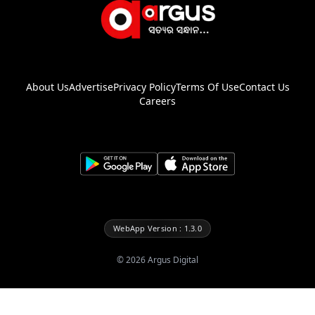
About Us
Advertise
Privacy Policy
Terms Of Use
Contact Us
Careers
WebApp Version : 1.3.0
©
2026
Argus Digital