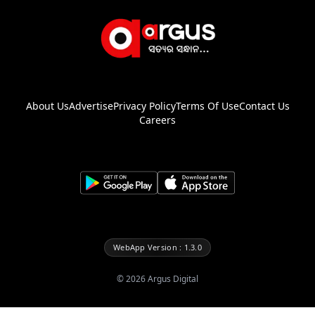
About Us
Advertise
Privacy Policy
Terms Of Use
Contact Us
Careers
WebApp Version : 1.3.0
©
2026
Argus Digital