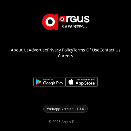
About Us
Advertise
Privacy Policy
Terms Of Use
Contact Us
Careers
WebApp Version : 1.3.0
©
2026
Argus Digital