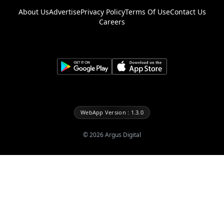
About Us
Advertise
Privacy Policy
Terms Of Use
Contact Us
Careers
WebApp Version : 1.3.0
©
2026
Argus Digital