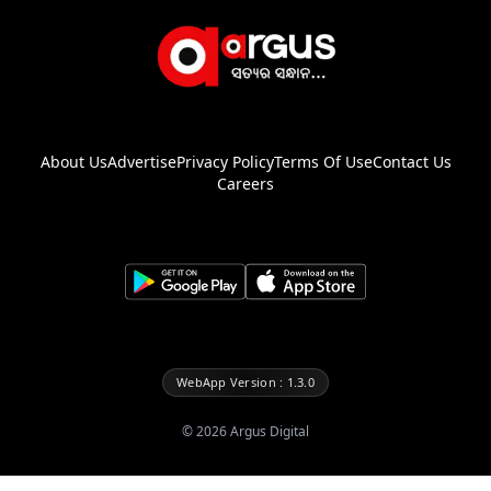
About Us
Advertise
Privacy Policy
Terms Of Use
Contact Us
Careers
WebApp Version : 1.3.0
©
2026
Argus Digital