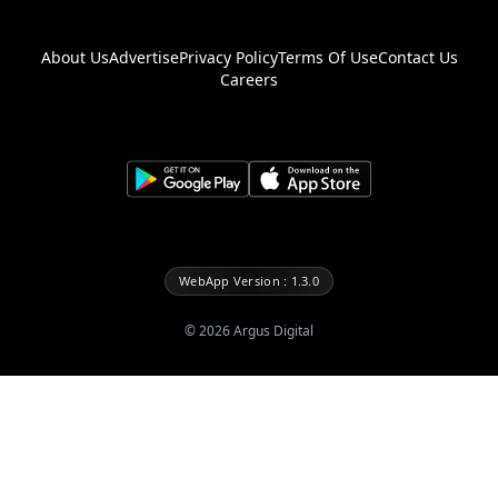
About Us
Advertise
Privacy Policy
Terms Of Use
Contact Us
Careers
WebApp Version : 1.3.0
©
2026
Argus Digital