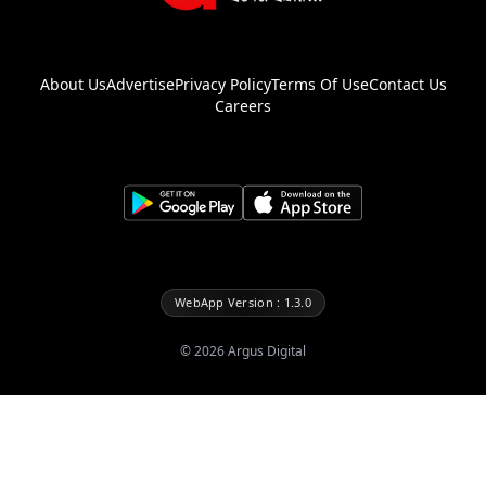
About Us
Advertise
Privacy Policy
Terms Of Use
Contact Us
Careers
WebApp Version : 1.3.0
©
2026
Argus Digital