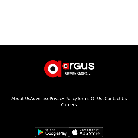
About Us
Advertise
Privacy Policy
Terms Of Use
Contact Us
Careers