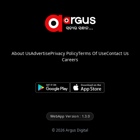
About Us
Advertise
Privacy Policy
Terms Of Use
Contact Us
Careers
WebApp Version : 1.3.0
©
2026
Argus Digital