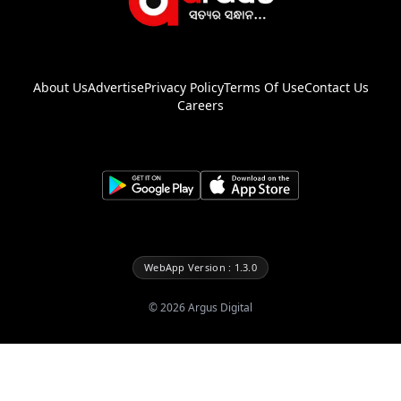
About Us
Advertise
Privacy Policy
Terms Of Use
Contact Us
Careers
WebApp Version : 1.3.0
©
2026
Argus Digital