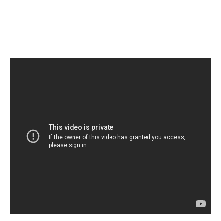
iOS - Scan QR