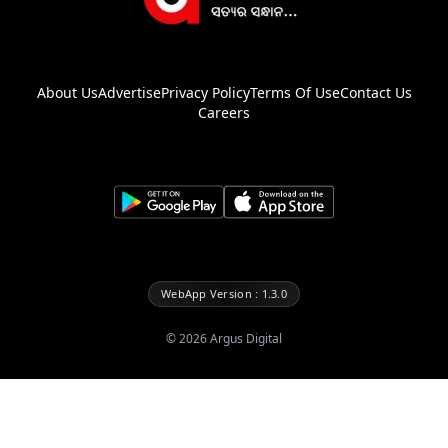
About Us
Advertise
Privacy Policy
Terms Of Use
Contact Us
Careers
WebApp Version : 1.3.0
©
2026
Argus Digital