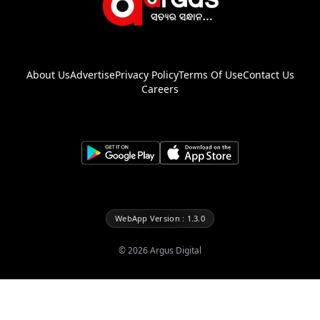
About Us
Advertise
Privacy Policy
Terms Of Use
Contact Us
Careers
WebApp Version : 1.3.0
©
2026
Argus Digital