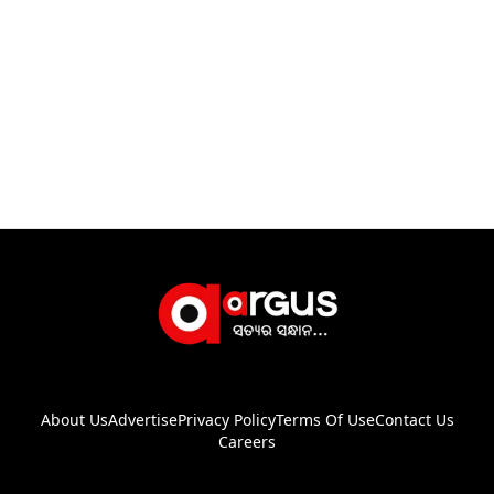
About Us
Advertise
Privacy Policy
Terms Of Use
Contact Us
Careers