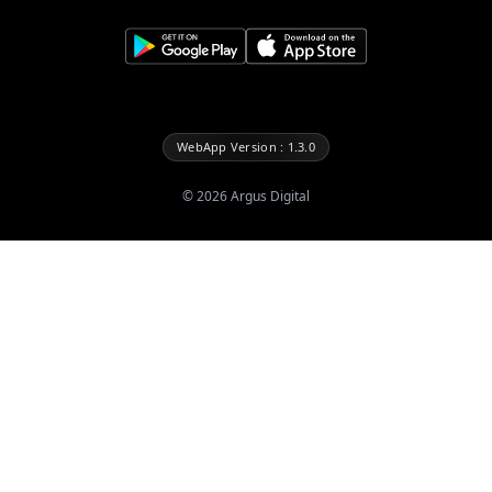
WebApp Version : 1.3.0
©
2026
Argus Digital