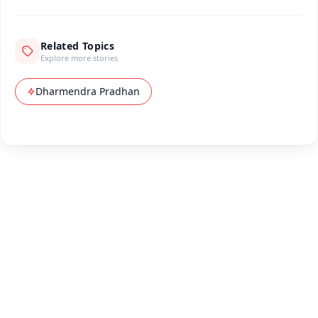
Related Topics
Explore more stories
Dharmendra Pradhan