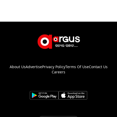
About Us
Advertise
Privacy Policy
Terms Of Use
Contact Us
Careers