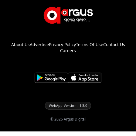
About Us
Advertise
Privacy Policy
Terms Of Use
Contact Us
Careers
WebApp Version : 1.3.0
©
2026
Argus Digital