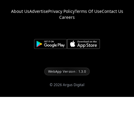
About Us
Advertise
Privacy Policy
Terms Of Use
Contact Us
Careers
WebApp Version : 1.3.0
©
2026
Argus Digital