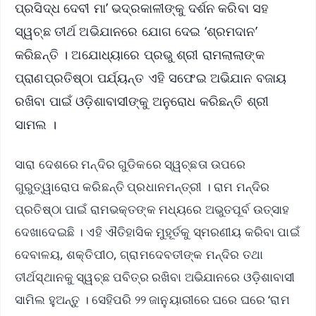
ପ୍ରସିଦ୍ଧ ଦେବୀ ମା’ ଭଦ୍ରକାଳୀଙ୍କୁ ଦର୍ଶନ କରିବା ସହ
ସ୍ୱଚ୍ଛ ତୀର୍ଥ ଅଭିଯାନରେ ଯୋଗ ଦେଇ ‘ଶ୍ରମଦାନ’
କରିଛନ୍ତି । ଅଯୋଧ୍ୟାରେ ପ୍ରଭୁ ଶ୍ରୀ ରାମଲାଲାଙ୍କ
ପ୍ରାଣପ୍ରତିଷ୍ଠା ପର୍ଯ୍ୟନ୍ତ ଏହି ସଫେଇ ଅଭିଯାନ ବଜାୟ
ରଖିବା ପାଇଁ ଓଡ଼ିଶାବାସୀଙ୍କୁ ଅନୁରୋଧ କରିଛନ୍ତି ଶ୍ରୀ
ସାମଲ ।
ସାରା ଦେଶରେ ମନ୍ଦିର ଗୁଡିକରେ ସ୍ୱଚ୍ଛତା ଉପରେ
ଗୁରୁତ୍ୱାରୋପ କରିଛନ୍ତି ପ୍ରଧାନମନ୍ତ୍ରୀ । ରାମ ମନ୍ଦିର
ପ୍ରତିଷ୍ଠା ପାଇଁ ରାମଭକ୍ତଙ୍କ ମଧ୍ୟରେ ଅଭୁତପୂର୍ବ ଉତ୍ସାହ
ଦେଖାଦେଇଛି । ଏହି ଐତିହାସିକ ମୁହୂର୍ତକୁ ସ୍ମରଣୀୟ କରିବା ପାଇଁ
ଦେବାଳୟ, ଶକ୍ତିପୀଠ, ଗ୍ରାମଦେବତୀଙ୍କ ମନ୍ଦିର ତଥା
ତୀର୍ଥସ୍ଥାନକୁ ସ୍ୱଚ୍ଛ ପବିତ୍ର ରଖିବା ଅଭିଯାନରେ ଓଡ଼ିଶାବାସୀ
ସାମିଲ ହୁଅନ୍ତୁ । ସେହିପରି ୨୨ ଜାନୁୟାରୀରେ ଘରେ ଘରେ ‘ରାମ