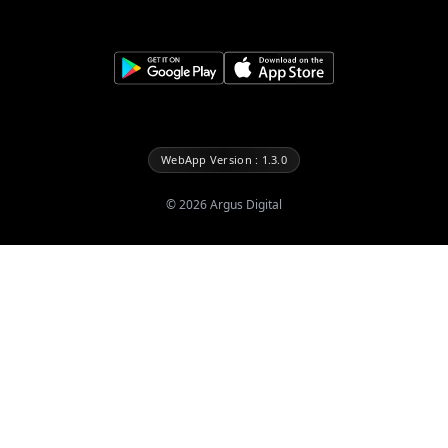
WebApp Version : 1.3.0
©
2026
Argus Digital