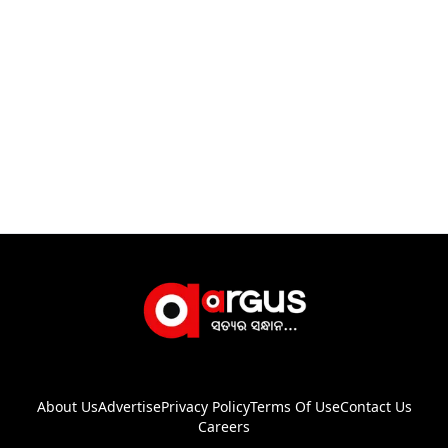
About Us
Advertise
Privacy Policy
Terms Of Use
Contact Us
Careers