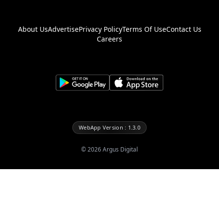
About Us
Advertise
Privacy Policy
Terms Of Use
Contact Us
Careers
WebApp Version : 1.3.0
©
2026
Argus Digital