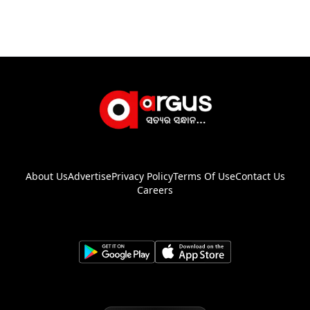
About Us
Advertise
Privacy Policy
Terms Of Use
Contact Us
Careers