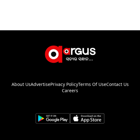
About Us
Advertise
Privacy Policy
Terms Of Use
Contact Us
Careers