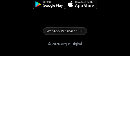
WebApp Version : 1.3.0
©
2026
Argus Digital