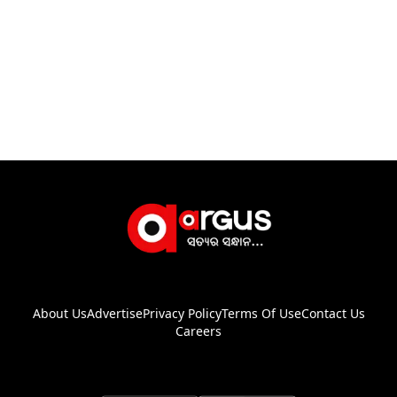
About Us
Advertise
Privacy Policy
Terms Of Use
Contact Us
Careers