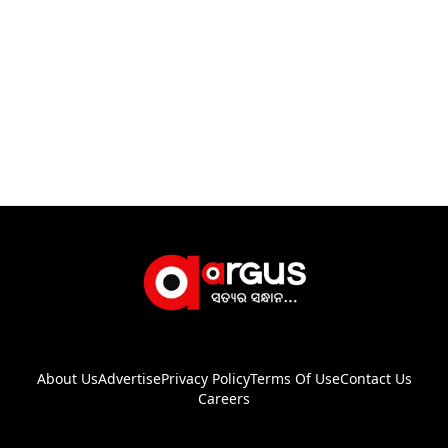
About Us
Advertise
Privacy Policy
Terms Of Use
Contact Us
Careers