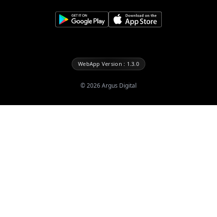
WebApp Version : 1.3.0
©
2026
Argus Digital