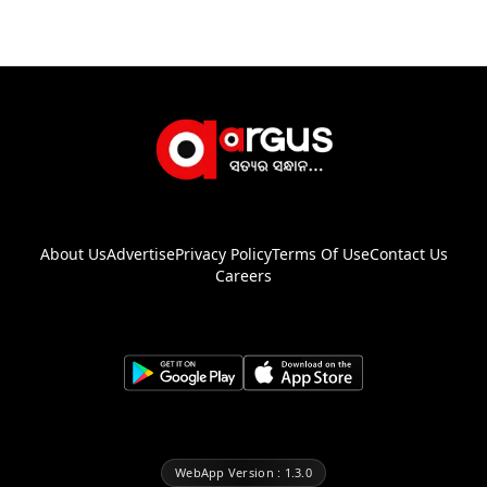
About Us
Advertise
Privacy Policy
Terms Of Use
Contact Us
Careers
WebApp Version : 1.3.0