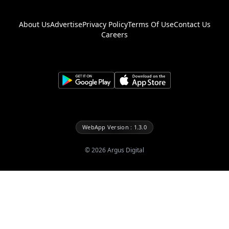
About Us
Advertise
Privacy Policy
Terms Of Use
Contact Us
Careers
WebApp Version : 1.3.0
©
2026
Argus Digital