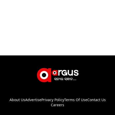
About Us
Advertise
Privacy Policy
Terms Of Use
Contact Us
Careers