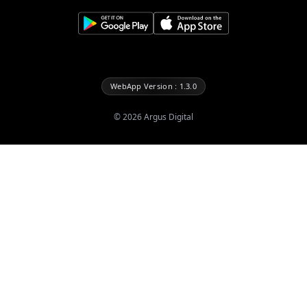
WebApp Version : 1.3.0
©
2026
Argus Digital