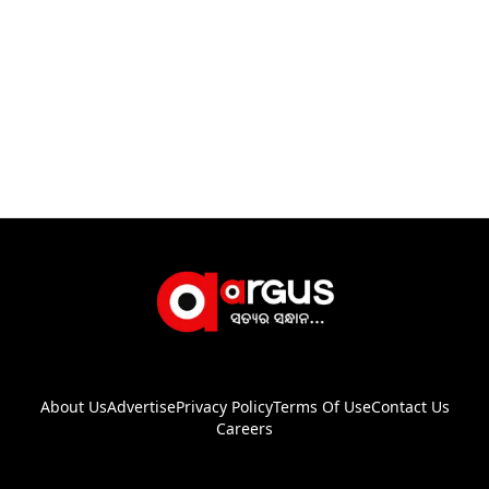
About Us
Advertise
Privacy Policy
Terms Of Use
Contact Us
Careers