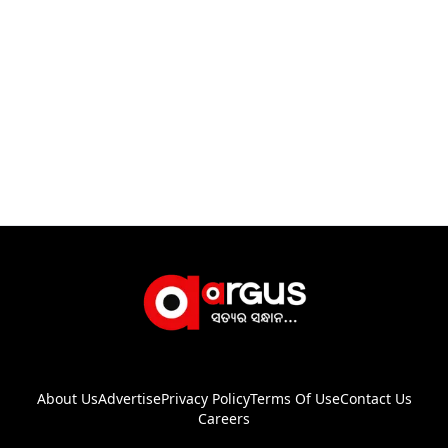
About Us
Advertise
Privacy Policy
Terms Of Use
Contact Us
Careers