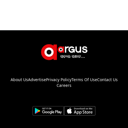
About Us
Advertise
Privacy Policy
Terms Of Use
Contact Us
Careers