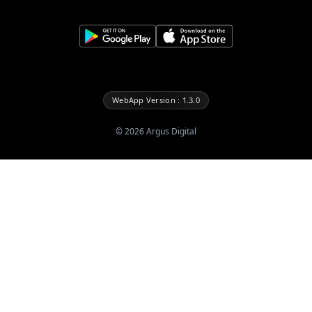
WebApp Version : 1.3.0
©
2026
Argus Digital