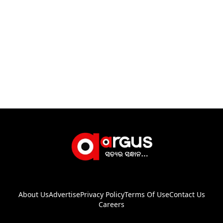
About Us
Advertise
Privacy Policy
Terms Of Use
Contact Us
Careers