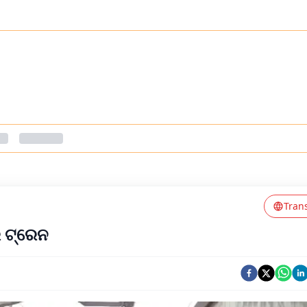
Tran
ର ଟ୍ରେନ