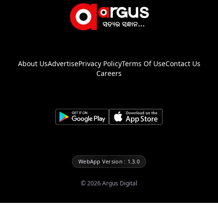
About Us
Advertise
Privacy Policy
Terms Of Use
Contact Us
Careers
WebApp Version : 1.3.0
©
2026
Argus Digital