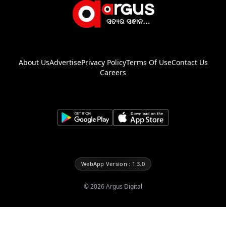
About Us
Advertise
Privacy Policy
Terms Of Use
Contact Us
Careers
WebApp Version : 1.3.0
©
2026
Argus Digital