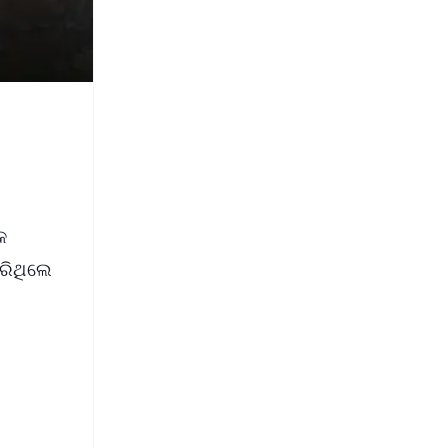
କ
ରିଥିଲେ