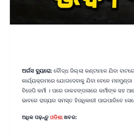
ଅର୍ଗସ ବ୍ୟୁରୋ:
ବୌଦ୍ଧ ଜିଲ୍ଲା କଣ୍ଟାମାଳ ଯିବା ବାଟର
କାର୍ଯ୍ୟକ୍ରମରେ ଯୋଗଦେବାକୁ ଯିବା ବେଳେ ମନମୁଣ୍ଡା
ବିଜେପି କର୍ମୀ । ପରେ ଡାକବଙ୍ଗଳାରେ କର୍ମୀଙ୍କ ସହ
ଭାବରେ ରାଜ୍ୟର ସମସ୍ତ ହିତାଧିକାରୀ ପାଇପାରିବେ ସେନ
ଅଧିକ ପଢ଼ନ୍ତୁ
ଓଡିଶା
ଖବର: