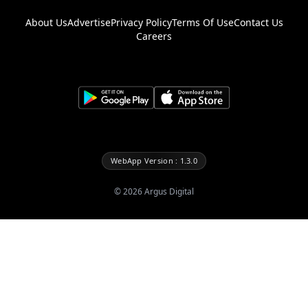
About Us
Advertise
Privacy Policy
Terms Of Use
Contact Us
Careers
WebApp Version : 1.3.0
©
2026
Argus Digital