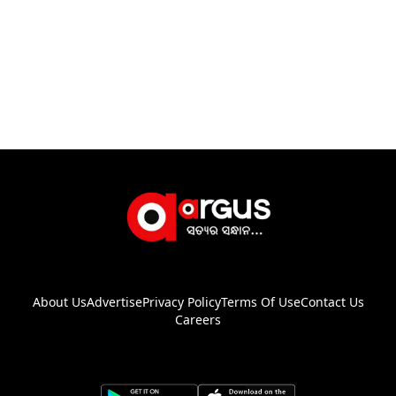
About Us
Advertise
Privacy Policy
Terms Of Use
Contact Us
Careers