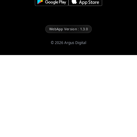
WebApp Version : 1.3.0
©
2026
Argus Digital