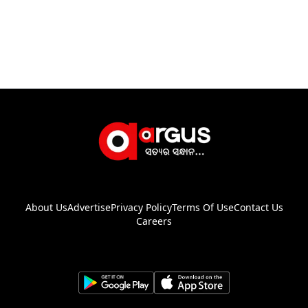
About Us
Advertise
Privacy Policy
Terms Of Use
Contact Us
Careers