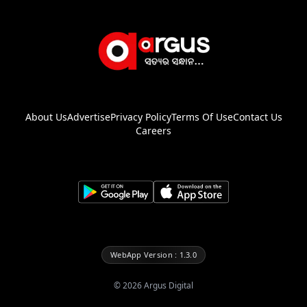
About Us
Advertise
Privacy Policy
Terms Of Use
Contact Us
Careers
WebApp Version : 1.3.0
©
2026
Argus Digital