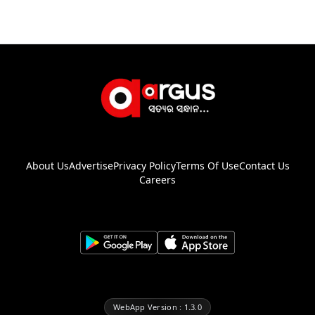
About Us
Advertise
Privacy Policy
Terms Of Use
Contact Us
Careers
WebApp Version : 1.3.0