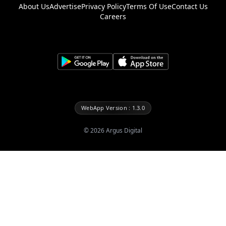
About Us
Advertise
Privacy Policy
Terms Of Use
Contact Us
Careers
WebApp Version : 1.3.0
©
2026
Argus Digital