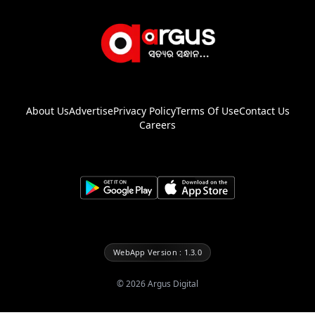
About Us
Advertise
Privacy Policy
Terms Of Use
Contact Us
Careers
WebApp Version : 1.3.0
©
2026
Argus Digital