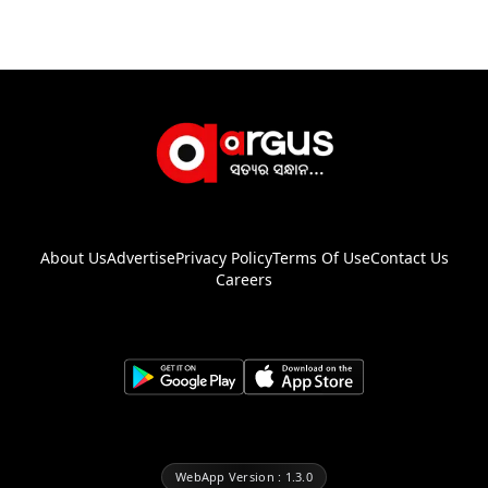
About Us
Advertise
Privacy Policy
Terms Of Use
Contact Us
Careers
WebApp Version : 1.3.0