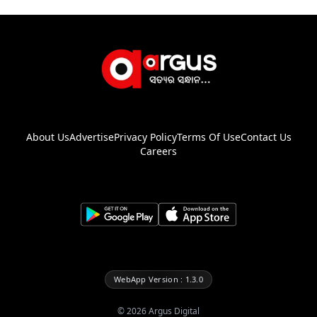
About Us
Advertise
Privacy Policy
Terms Of Use
Contact Us
Careers
WebApp Version : 1.3.0
©
2026
Argus Digital