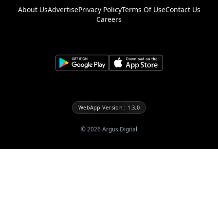
About Us
Advertise
Privacy Policy
Terms Of Use
Contact Us
Careers
WebApp Version : 1.3.0
©
2026
Argus Digital