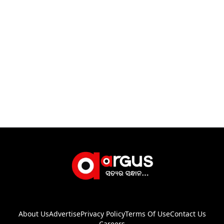
About Us
Advertise
Privacy Policy
Terms Of Use
Contact Us
Careers