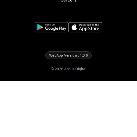
WebApp Version : 1.3.0
©
2026
Argus Digital