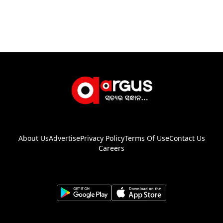
About Us
Advertise
Privacy Policy
Terms Of Use
Contact Us
Careers