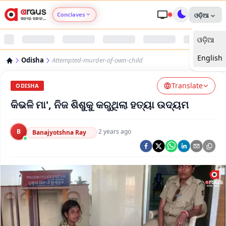
Conclaves
ଓଡ଼ିଆ
ଓଡ଼ିଆ
Argus Agri Vikas
English
Odisha
Attempted-murder-of-own-child
Argus Nari Shakti
Translate
ODISHA
Argus Education Next
କିଭଳି ମା', ନିଜ ଶିଶୁକୁ କରୁଥିଲା ହତ୍ୟା ଉଦ୍ୟମ
Argus Health Connect
B
·
2 years ago
Banajyotshna Ray
Argus Swaad Odisha
Argus Chalo Dekhein Apna Desh