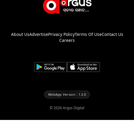
About Us
Advertise
Privacy Policy
Terms Of Use
Contact Us
Careers
WebApp Version : 1.3.0
©
2026
Argus Digital