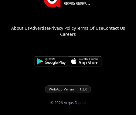
About Us
Advertise
Privacy Policy
Terms Of Use
Contact Us
Careers
WebApp Version : 1.3.0
©
2026
Argus Digital