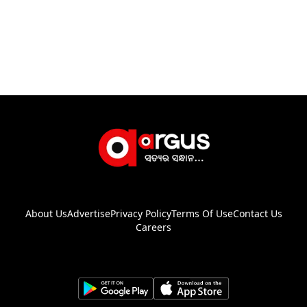
About Us
Advertise
Privacy Policy
Terms Of Use
Contact Us
Careers