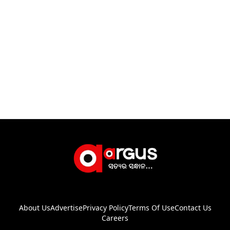
About Us
Advertise
Privacy Policy
Terms Of Use
Contact Us
Careers