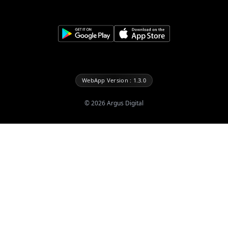
WebApp Version : 1.3.0
©
2026
Argus Digital