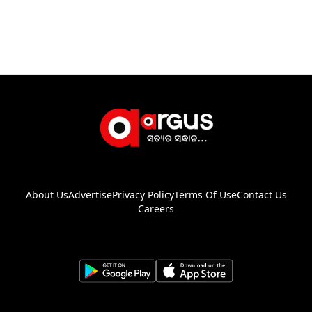
About Us
Advertise
Privacy Policy
Terms Of Use
Contact Us
Careers